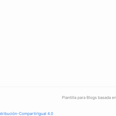
Plantilla para Blogs basada e
ribución-CompartirIgual 4.0