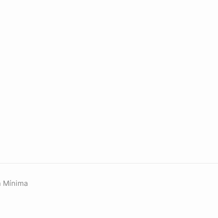
n Mínima