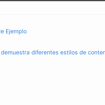
de Ejemplo
o demuestra diferentes estilos de conte